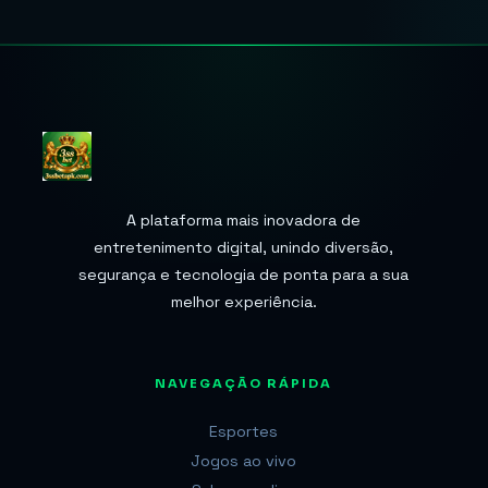
A plataforma mais inovadora de
entretenimento digital, unindo diversão,
segurança e tecnologia de ponta para a sua
melhor experiência.
NAVEGAÇÃO RÁPIDA
Esportes
Jogos ao vivo