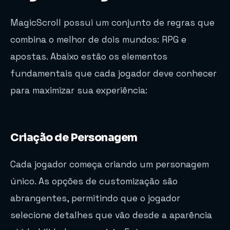
MagicScroll possui um conjunto de regras que
combina o melhor de dois mundos: RPG e
apostas. Abaixo estão os elementos
fundamentais que cada jogador deve conhecer
para maximizar sua experiência:
Criação de Personagem
Cada jogador começa criando um personagem
único. As opções de customização são
abrangentes, permitindo que o jogador
selecione detalhes que vão desde a aparência