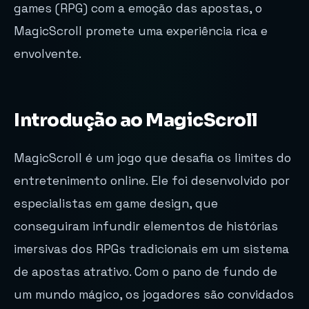
games (RPG) com a emoção das apostas, o
MagicScroll promete uma experiência rica e
envolvente.
Introdução ao MagicScroll
MagicScroll é um jogo que desafia os limites do
entretenimento online. Ele foi desenvolvido por
especialistas em game design, que
conseguiram infundir elementos de histórias
imersivas dos RPGs tradicionais em um sistema
de apostas atrativo. Com o pano de fundo de
um mundo mágico, os jogadores são convidados