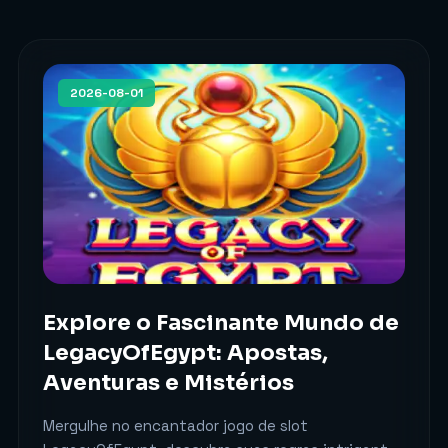
2026-08-01
Explore o Fascinante Mundo de
LegacyOfEgypt: Apostas,
Aventuras e Mistérios
Mergulhe no encantador jogo de slot