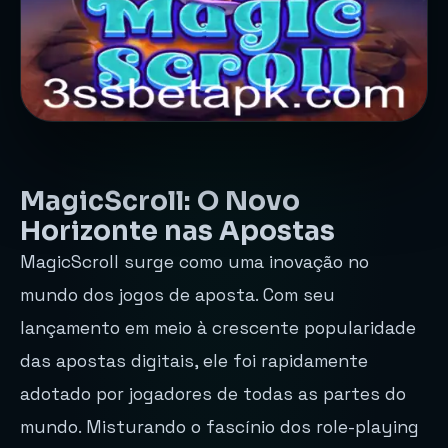
MagicScroll: O Novo
Horizonte nas Apostas
MagicScroll surge como uma inovação no
mundo dos jogos de aposta. Com seu
lançamento em meio à crescente popularidade
das apostas digitais, ele foi rapidamente
adotado por jogadores de todas as partes do
mundo. Misturando o fascínio dos role-playing