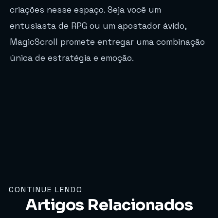
criações nesse espaço. Seja você um
entusiasta de RPG ou um apostador ávido,
MagicScroll promete entregar uma combinação
única de estratégia e emoção.
CONTINUE LENDO
Artigos Relacionados