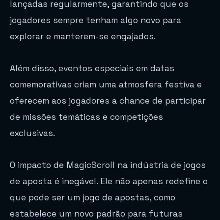
lançadas regularmente, garantindo que os
jogadores sempre tenham algo novo para
explorar e manterem-se engajados.
Além disso, eventos especiais em datas
comemorativas criam uma atmosfera festiva e
oferecem aos jogadores a chance de participar
de missões temáticas e competições
exclusivas.
O impacto de MagicScroll na indústria de jogos
de aposta é inegável. Ele não apenas redefine o
que pode ser um jogo de apostas, como
estabelece um novo padrão para futuras