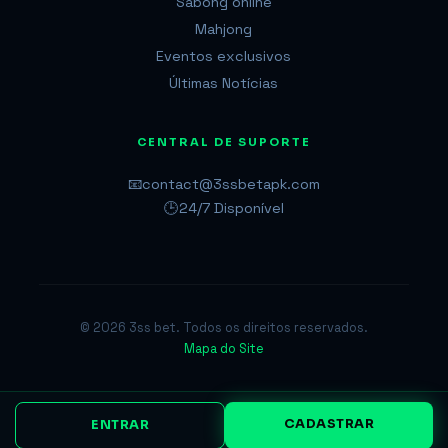
Sabong online
Mahjong
Eventos exclusivos
Últimas Notícias
CENTRAL DE SUPORTE
📧
contact@3ssbetapk.com
🕒
24/7 Disponível
© 2026 3ss bet. Todos os direitos reservados.
Mapa do Site
CADASTRAR
ENTRAR