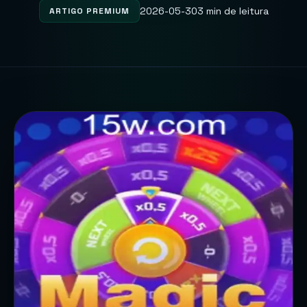
2026-05-30
3 min de leitura
ARTIGO PREMIUM