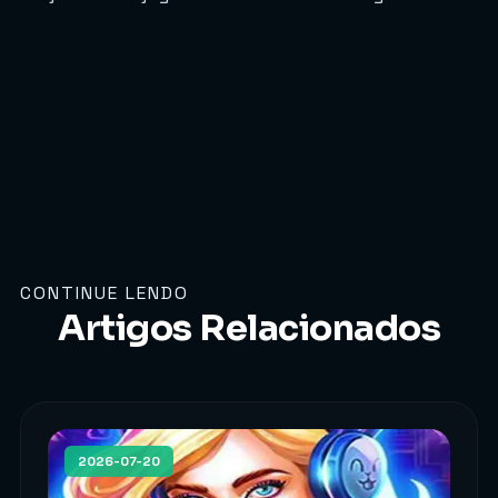
CONTINUE LENDO
Artigos Relacionados
2026-07-20