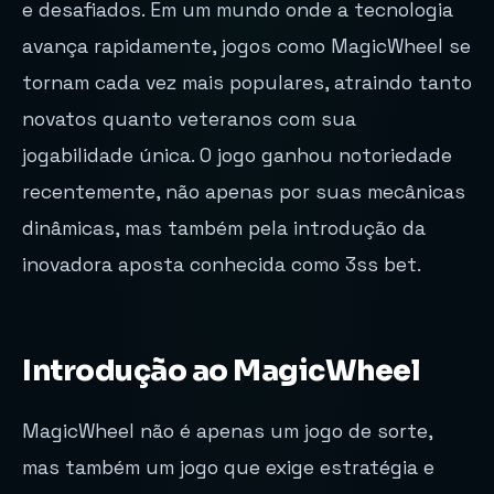
e desafiados. Em um mundo onde a tecnologia
avança rapidamente, jogos como MagicWheel se
tornam cada vez mais populares, atraindo tanto
novatos quanto veteranos com sua
jogabilidade única. O jogo ganhou notoriedade
recentemente, não apenas por suas mecânicas
dinâmicas, mas também pela introdução da
inovadora aposta conhecida como 3ss bet.
Introdução ao MagicWheel
MagicWheel não é apenas um jogo de sorte,
mas também um jogo que exige estratégia e