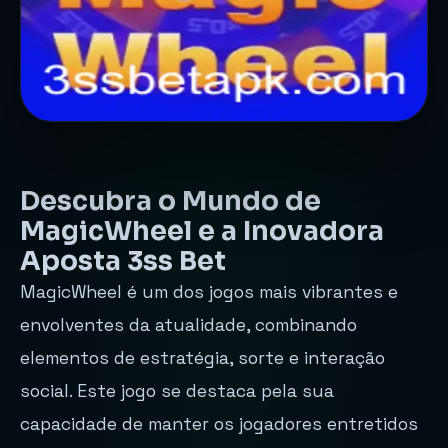
Descubra o Mundo de
MagicWheel e a Inovadora
Aposta 3ss Bet
MagicWheel é um dos jogos mais vibrantes e
envolventes da atualidade, combinando
elementos de estratégia, sorte e interação
social. Este jogo se destaca pela sua
capacidade de manter os jogadores entretidos