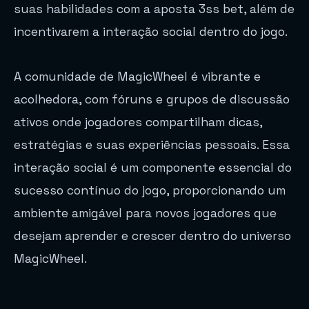
suas habilidades com a aposta 3ss bet, além de
incentivarem a interação social dentro do jogo.
A comunidade de MagicWheel é vibrante e
acolhedora, com fóruns e grupos de discussão
ativos onde jogadores compartilham dicas,
estratégias e suas experiências pessoais. Essa
interação social é um componente essencial do
sucesso contínuo do jogo, proporcionando um
ambiente amigável para novos jogadores que
desejam aprender e crescer dentro do universo
MagicWheel.