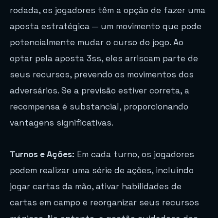
rodada, os jogadores têm a opção de fazer uma
aposta estratégica — um movimento que pode
potencialmente mudar o curso do jogo. Ao
optar pela aposta 3ss, eles arriscam parte de
seus recursos, prevendo os movimentos dos
adversários. Se a previsão estiver correta, a
recompensa é substancial, proporcionando
vantagens significativas.
Turnos e Ações:
Em cada turno, os jogadores
podem realizar uma série de ações, incluindo
jogar cartas da mão, ativar habilidades de
cartas em campo e reorganizar seus recursos