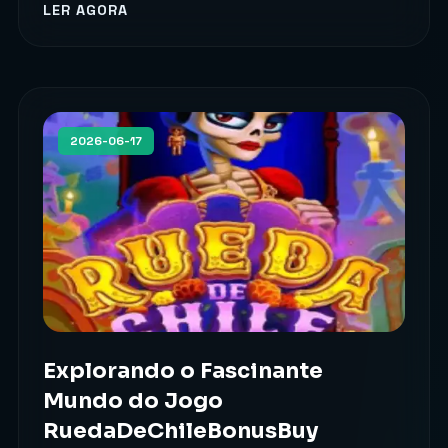
LER AGORA
2026-06-17
Explorando o Fascinante
Mundo do Jogo
RuedaDeChileBonusBuy