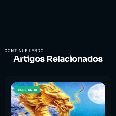
CONTINUE LENDO
Artigos Relacionados
2026-06-15