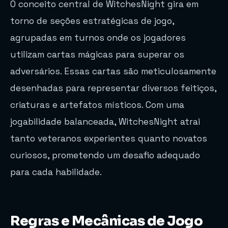
O conceito central de WitchesNight gira em
torno de seções estratégicas de jogo,
agrupadas em turnos onde os jogadores
utilizam cartas mágicas para superar os
adversários. Essas cartas são meticulosamente
desenhadas para representar diversos feitiços,
criaturas e artefatos místicos. Com uma
jogabilidade balanceada, WitchesNight atrai
tanto veteranos experientes quanto novatos
curiosos, prometendo um desafio adequado
para cada habilidade.
Regras e Mecânicas de Jogo