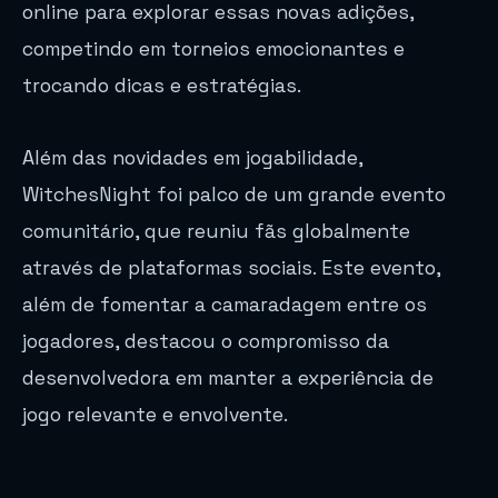
online para explorar essas novas adições,
competindo em torneios emocionantes e
trocando dicas e estratégias.
Além das novidades em jogabilidade,
WitchesNight foi palco de um grande evento
comunitário, que reuniu fãs globalmente
através de plataformas sociais. Este evento,
além de fomentar a camaradagem entre os
jogadores, destacou o compromisso da
desenvolvedora em manter a experiência de
jogo relevante e envolvente.