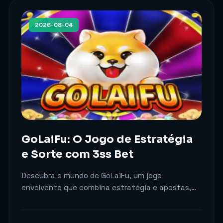
2026-08-04
GoLaiFu: O Jogo de Estratégia
e Sorte com 3ss Bet
Descubra o mundo de GoLaiFu, um jogo
envolvente que combina estratégia e apostas,
ideal para os entusiastas de jogos de tabuleiro.