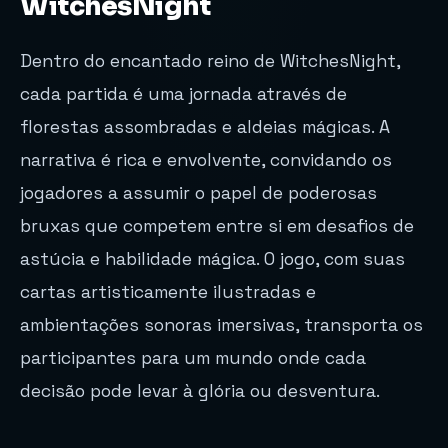
WitchesNight
Dentro do encantado reino de WitchesNight,
cada partida é uma jornada através de
florestas assombradas e aldeias mágicas. A
narrativa é rica e envolvente, convidando os
jogadores a assumir o papel de poderosas
bruxas que competem entre si em desafios de
astúcia e habilidade mágica. O jogo, com suas
cartas artisticamente ilustradas e
ambientações sonoras imersivas, transporta os
participantes para um mundo onde cada
decisão pode levar à glória ou desventura.