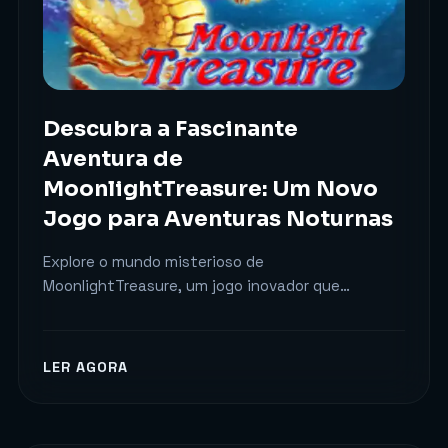
Descubra a Fascinante
Aventura de
MoonlightTreasure: Um Novo
Jogo para Aventuras Noturnas
Explore o mundo misterioso de
MoonlightTreasure, um jogo inovador que
combina estratégia e sorte com a emocionante
regra de '3ss bet'.
LER AGORA