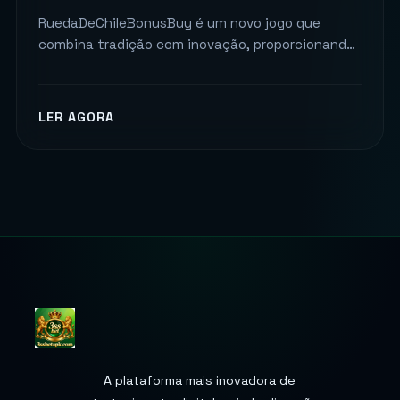
RuedaDeChileBonusBuy é um novo jogo que
combina tradição com inovação, proporcionando
aos jogadores uma experiência única e
emocionante.
LER AGORA
A plataforma mais inovadora de